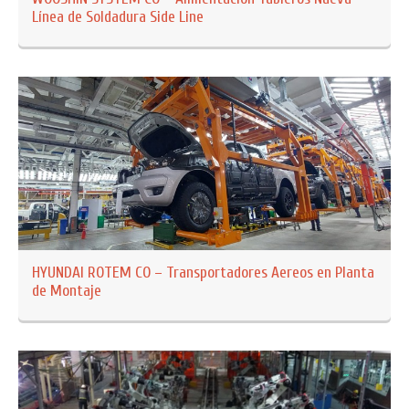
Línea de Soldadura Side Line
HYUNDAI ROTEM CO – Transportadores Aereos en Planta
de Montaje