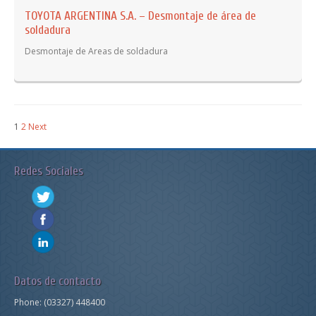
TOYOTA ARGENTINA S.A. – Desmontaje de área de
soldadura
Desmontaje de Areas de soldadura
1
2
Next
Redes Sociales
Datos de contacto
Phone:
(03327) 448400