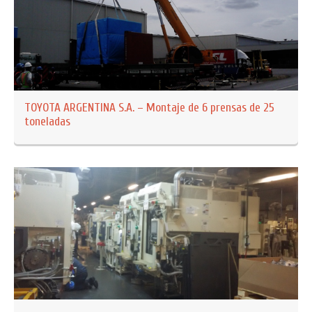
TOYOTA ARGENTINA S.A. – Montaje de 6 prensas de 25
toneladas