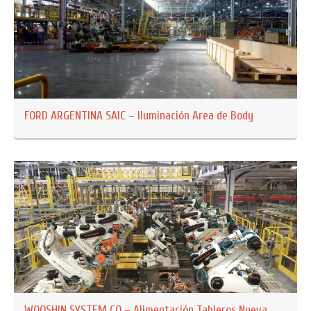
FORD ARGENTINA SAIC – Iluminación Area de Body
WOOSHIN SYSTEM CO – Alimentación Tableros Nueva