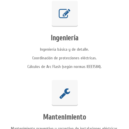
Ingeniería
Ingeniería básica y de detalle.
Coordinación de protecciones eléctricas.
Cálculos de Arc Flash (según normas IEEE1584).
Mantenimiento
Mantenimiento preventivo y correctivo de instalaciones eléctricas.