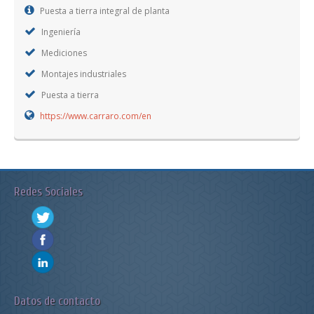
Puesta a tierra integral de planta
Ingeniería
Mediciones
Montajes industriales
Puesta a tierra
https://www.carraro.com/en
Redes Sociales
Datos de contacto